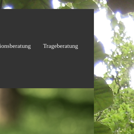
tionsberatung
Trageberatung