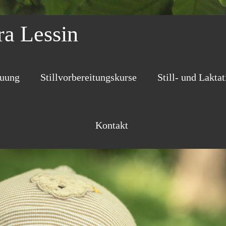
a Lessin
euung
Stillvorbereitungskurse
Still- und Lakta
Kontakt