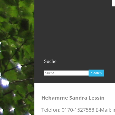
Suche
Hebamme Sandra Lessin
Telefon: 0170-1527588 E-Mail: