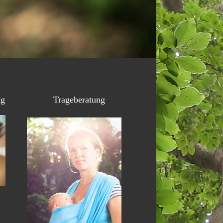
ng
Trageberatung