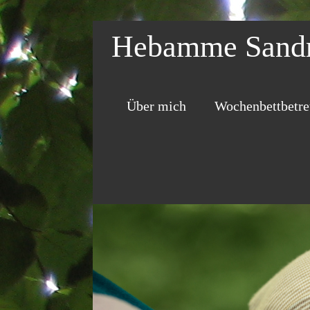
Hebamme Sandr
Über mich
Wochenbettbetr