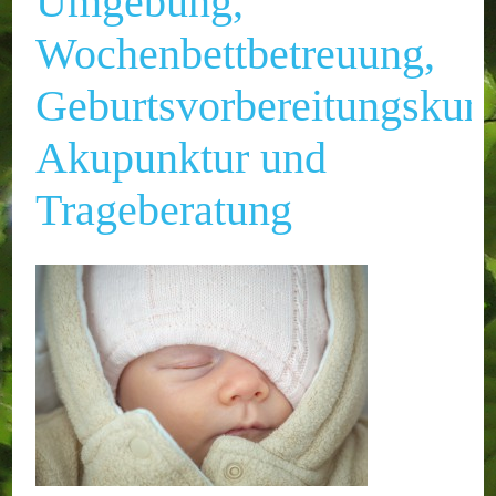
Umgebung,
Wochenbettbetreuung,
Geburtsvorbereitungskurs
Akupunktur und
Trageberatung