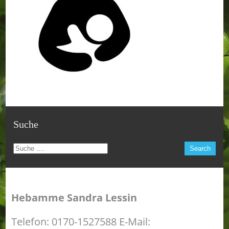
Suche
Hebamme Sandra Lessin
Telefon: 0170-1527588 E-Mail: